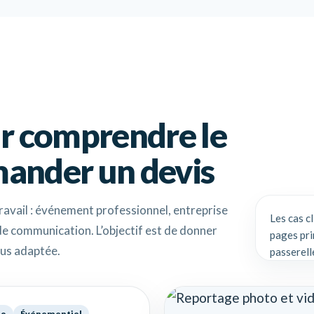
r comprendre le
mander un devis
ravail : événement professionnel, entreprise
Les cas c
de communication. L’objectif est de donner
pages pri
lus adaptée.
passerell
éo
Événementiel