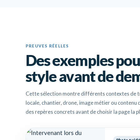
PREUVES RÉELLES
Des exemples pou
style avant de de
Cette sélection montre différents contextes de t
locale, chantier, drone, image métier ou contenu 
des repères concrets avant de choisir la page la p
Photo + vid