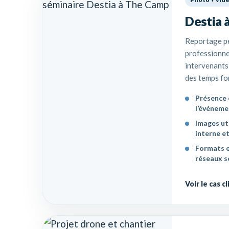
Destia 
Reportage p
professionne
intervenants,
des temps fo
Présence 
l’événeme
Images ut
interne e
Formats e
réseaux s
Voir le cas c