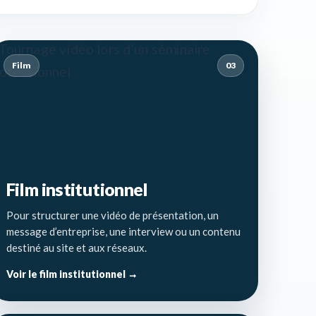
Film
03
Film institutionnel
Pour structurer une vidéo de présentation, un
message d’entreprise, une interview ou un contenu
destiné au site et aux réseaux.
Voir le film institutionnel →