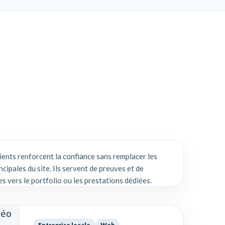
lients renforcent la confiance sans remplacer les
ncipales du site. Ils servent de preuves et de
es vers le portfolio ou les prestations dédiées.
Entreprise locale
Web