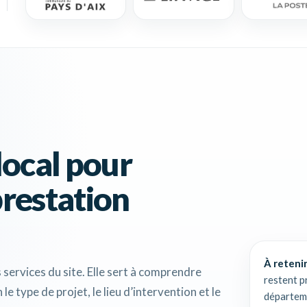
local pour
prestation
À retenir
 services du site. Elle sert à comprendre
restent p
e type de projet, le lieu d’intervention et le
départeme