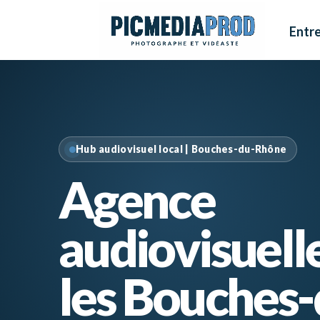
Entre
Hub audiovisuel local | Bouches-du-Rhône
Agence
audiovisuell
les Bouches-