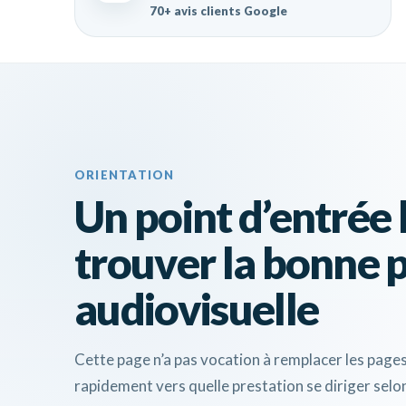
70+ avis clients Google
ORIENTATION
Un point d’entrée 
trouver la bonne 
audiovisuelle
Cette page n’a pas vocation à remplacer les pages
rapidement vers quelle prestation se diriger selon l