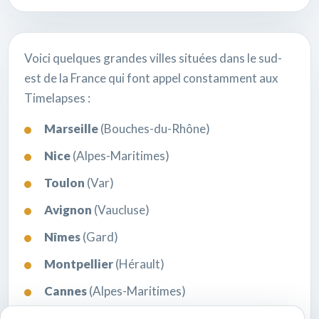
Voici quelques grandes villes situées dans le sud-
est de la France qui font appel constamment aux
Timelapses :
Marseille
(Bouches-du-Rhône)
Nice
(Alpes-Maritimes)
Toulon
(Var)
Avignon
(Vaucluse)
Nîmes
(Gard)
Montpellier
(Hérault)
Cannes
(Alpes-Maritimes)
Valence
(Drôme)