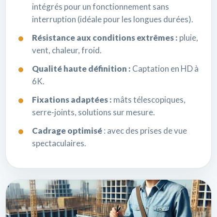
intégrés pour un fonctionnement sans
interruption (idéale pour les longues durées).
Résistance aux conditions extrêmes :
pluie,
vent, chaleur, froid.
Qualité haute définition :
Captation en HD à
6K.
Fixations adaptées :
mâts télescopiques,
serre-joints, solutions sur mesure.
Cadrage optimisé
: avec des prises de vue
spectaculaires.