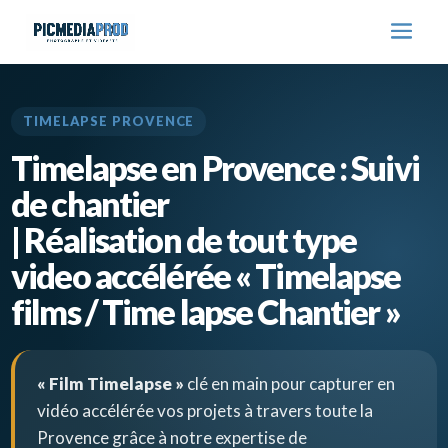
TIMELAPSE PROVENCE
Timelapse en Provence : Suivi
de chantier
| Réalisation de tout type
video accélérée « Timelapse
films / Time lapse Chantier »
« Film Timelapse »
clé en main pour capturer en
vidéo accélérée vos projets à travers toute la
Provence grâce à notre expertise de