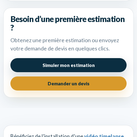
Besoin d’une première estimation
?
Obtenez une première estimation ou envoyez
votre demande de devis en quelques clics.
Simuler mon estimation
Demander un devis
Bénéficiez de l’installation d’une
vidéo timelapse