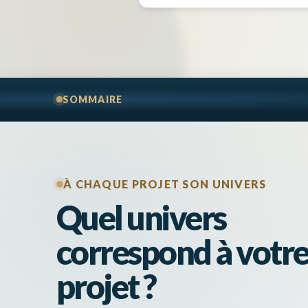
SOMMAIRE
À CHAQUE PROJET SON UNIVERS
Quel univers
correspond à votr
projet ?