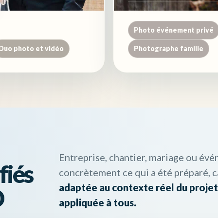
ACCÈS DIRECTS
Photo événement privé
Duo photo et vidéo
Photographe famille
Entreprise, chantier, mariage ou évé
fiés
concrètement ce qui a été préparé, ca
adaptée au contexte réel du projet
D
appliquée à tous.