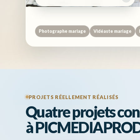
ACCÈS DIRECTS
Photographe mariage
Vidéaste mariage
PROJETS RÉELLEMENT RÉALISÉS
Quatre projets con
à PICMEDIAPRO