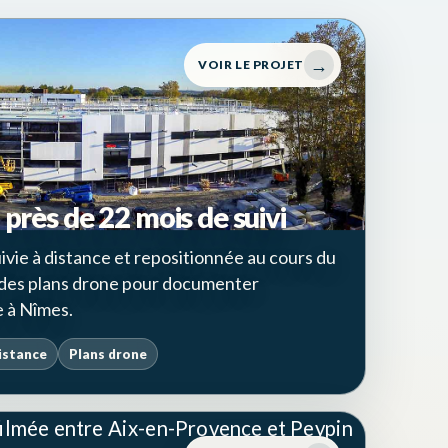
→
VOIR LE PROJET
près de 22 mois de suivi
vie à distance et repositionnée au cours du
 des plans drone pour documenter
e à Nîmes.
distance
Plans drone