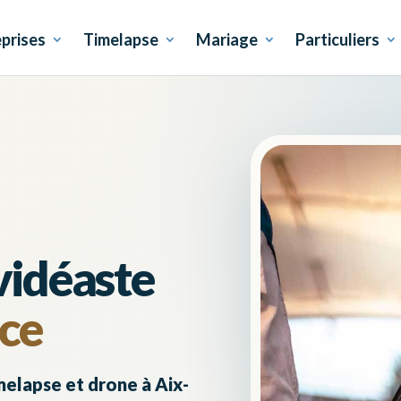
prises
Timelapse
Mariage
Particuliers
vidéaste
ce
elapse et drone à Aix-