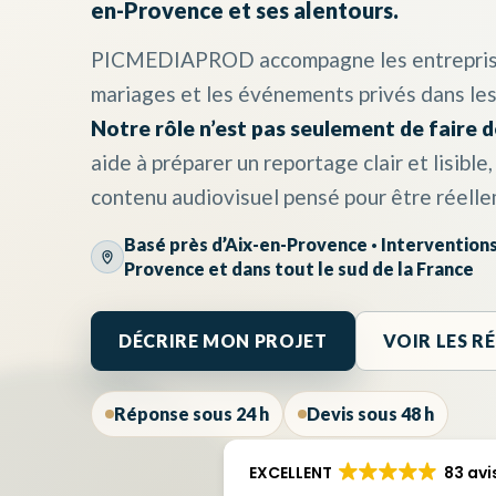
en-Provence et ses alentours.
PICMEDIAPROD accompagne les entreprises,
mariages et les événements privés dans l
Notre rôle n’est pas seulement de faire d
aide à préparer un reportage clair et lisible
contenu audiovisuel pensé pour être réelle
Basé près d’Aix-en-Provence · Interventions 
Provence et dans tout le sud de la France
DÉCRIRE MON PROJET
VOIR LES R
Réponse sous 24 h
Devis sous 48 h
EXCELLENT
83 avi