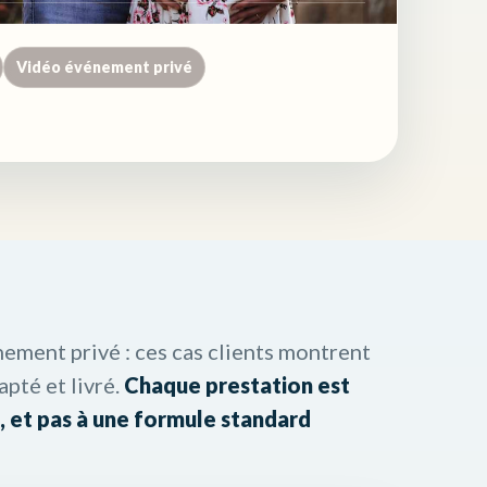
Vidéo événement privé
nement privé : ces cas clients montrent
pté et livré.
Chaque prestation est
, et pas à une formule standard