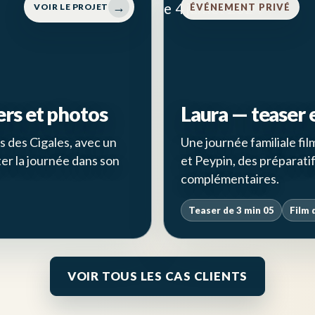
→
VOIR LE PROJET
ÉVÉNEMENT PRIVÉ
ers et photos
Laura — teaser 
 des Cigales, avec un
Une journée familiale fil
er la journée dans son
et Peypin, des préparatif
complémentaires.
Teaser de 3 min 05
Film 
VOIR TOUS LES CAS CLIENTS