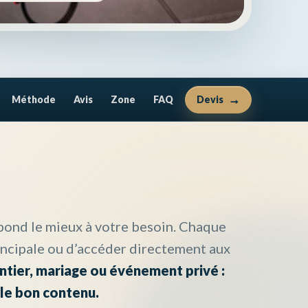
Méthode
Avis
Zone
FAQ
Devis
pond le mieux à votre besoin. Chaque
rincipale ou d’accéder directement aux
antier, mariage ou événement privé :
le bon contenu.