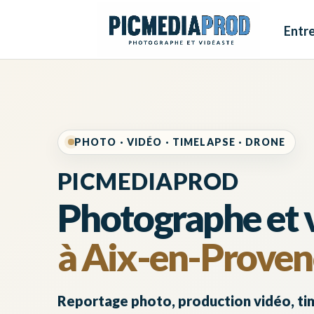
Entre
PHOTO · VIDÉO · TIMELAPSE · DRONE
PICMEDIAPROD
Photographe et 
à Aix-en-Proven
Reportage photo, production vidéo, tim