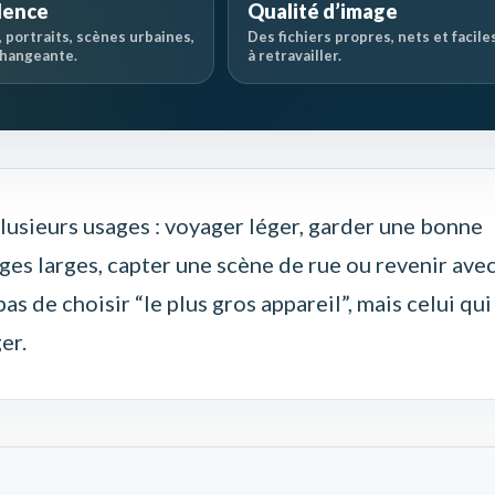
lence
Qualité d’image
 portraits, scènes urbaines,
Des fichiers propres, nets et facile
changeante.
à retravailler.
usieurs usages : voyager léger, garder une bonne
ges larges, capter une scène de rue ou revenir ave
pas de choisir “le plus gros appareil”, mais celui qui
er.