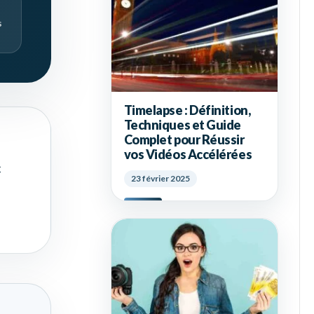
s
Timelapse : Définition,
Techniques et Guide
Complet pour Réussir
vos Vidéos Accélérées
c
23 février 2025