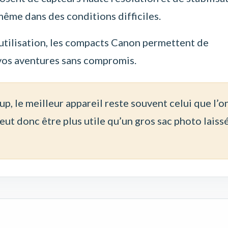
même dans des conditions difficiles.
d’utilisation, les compacts Canon permettent de
os aventures sans compromis.
, le meilleur appareil reste souvent celui que l’o
ut donc être plus utile qu’un gros sac photo laiss