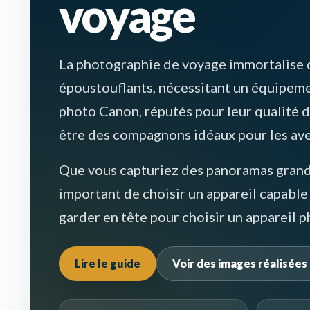
voyage
La photographie de voyage immortalise 
époustouflants, nécessitant un équipemen
photo Canon, réputés pour leur qualité d’
être des compagnons idéaux pour les ave
Que vous capturiez des panoramas grandi
important de choisir un appareil capable 
garder en tête pour choisir un appareil 
Lire le guide
Voir des images réalisé