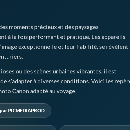
des moments précieux et des paysages
t à la fois performant et pratique. Les appareils
image exceptionnelle et leur fiabilité, se révèlent
nturiers.
oses ou des scènes urbaines vibrantes, il est
de s’adapter à diverses conditions. Voici les repèr
photo Canon adapté au voyage.
es par PICMEDIAPROD