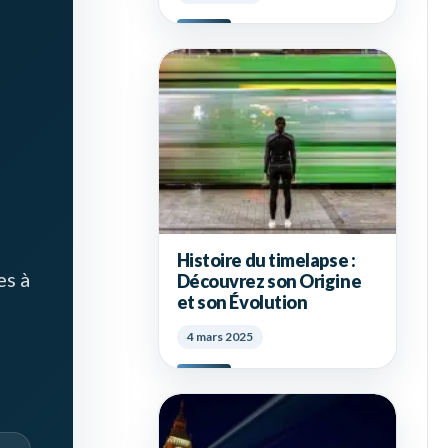
Histoire du timelapse :
es à
Découvrez son Origine
et son Évolution
4 mars 2025