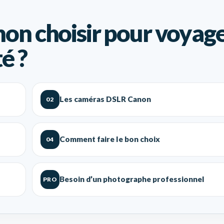
non choisir pour voyag
é ?
Les caméras DSLR Canon
02
Comment faire le bon choix
04
Besoin d’un photographe professionnel
PRO