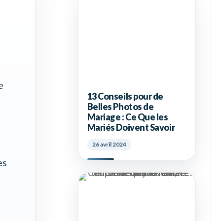
e
13 Conseils pour de
Belles Photos de
Mariage : Ce Que les
r
Mariés Doivent Savoir
26 avril 2024
es