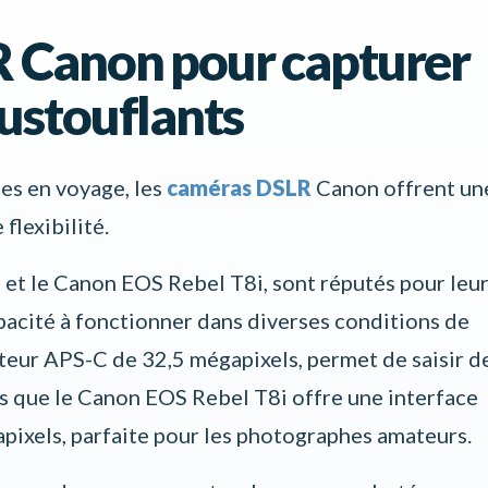
 Canon pour capturer
ustouflants
es en voyage, les
caméras DSLR
Canon offrent un
flexibilité.
 et le Canon EOS Rebel T8i, sont réputés pour leu
pacité à fonctionner dans diverses conditions de
teur APS-C de 32,5 mégapixels, permet de saisir d
dis que le Canon EOS Rebel T8i offre une interface
apixels, parfaite pour les photographes amateurs.