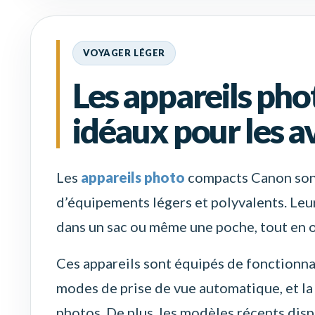
VOYAGER LÉGER
Les appareils ph
idéaux pour les 
Les
appareils photo
compacts Canon sont 
d’équipements légers et polyvalents. Leu
dans un sac ou même une poche, tout en o
Ces appareils sont équipés de fonctionna
modes de prise de vue automatique, et la
photos. De plus, les modèles récents disp