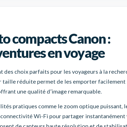
oto compacts Canon :
aventures en voyage
des choix parfaits pour les voyageurs à la recher
r taille réduite permet de les emporter facilement
ffrant une qualité d’image remarquable.
lités pratiques comme le zoom optique puissant, l
 connectivité Wi-Fi pour partager instantanément
osent de capteurs haute résolution et de stabilisa