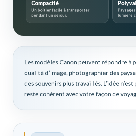
Compacité
Polyva
Un boîtier facile à transporter
Paysages,
pendant un séjour.
lumière 
Les modèles Canon peuvent répondre à pl
qualité d’image, photographier des paysa
des souvenirs plus travaillés. L’idée n’est 
reste cohérent avec votre façon de voyag