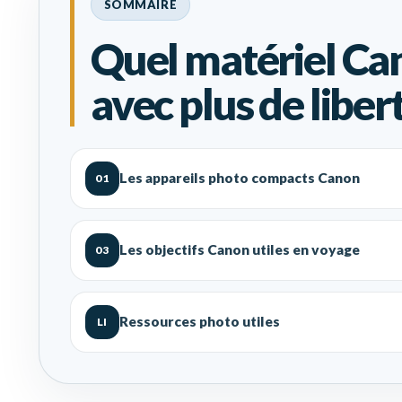
SOMMAIRE
Quel matériel Ca
avec plus de libert
Les appareils photo compacts Canon
01
Les objectifs Canon utiles en voyage
03
Ressources photo utiles
LI