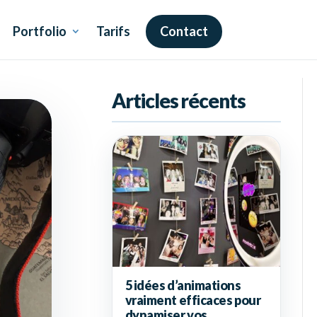
Portfolio
Tarifs
Contact
5 idées d’animations
vraiment efficaces pour
dynamiser vos