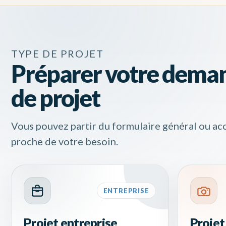
TYPE DE PROJET
Préparer votre deman
de projet
Vous pouvez partir du formulaire général ou acc
proche de votre besoin.
ENTREPRISE
Projet entreprise
Projet