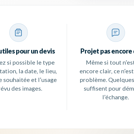
utiles pour un devis
Projet pas encore 
ez si possible le type
Même si tout n’es
ation, la date, le lieu,
encore clair, ce n’es
e souhaitée et l’usage
problème. Quelques
révu des images.
suffisent pour dém
l’échange.