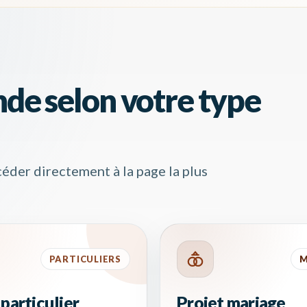
de selon votre type
éder directement à la page la plus
PARTICULIERS
M
 particulier
Projet mariage