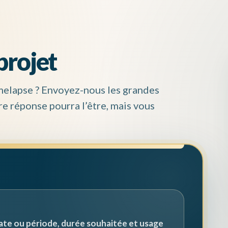
projet
imelapse ? Envoyez-nous les grandes
re réponse pourra l’être, mais vous
, date ou période, durée souhaitée et usage