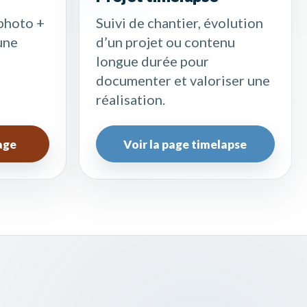
photo +
Suivi de chantier, évolution
une
d’un projet ou contenu
longue durée pour
documenter et valoriser une
réalisation.
age
Voir la page timelapse