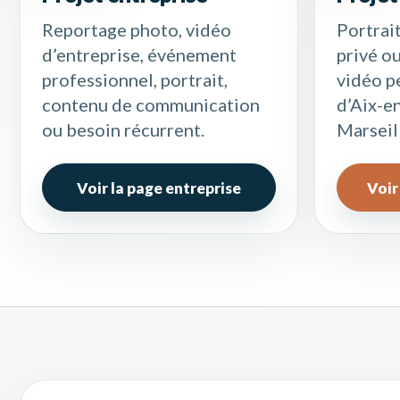
Reportage photo, vidéo
Portrai
d’entreprise, événement
privé o
professionnel, portrait,
vidéo p
contenu de communication
d’Aix-e
ou besoin récurrent.
Marseil
Voir la page entreprise
Voir