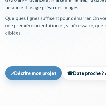
besoin et l’usage prévu des images.
Quelques lignes suffisent pour démarrer. On v
une première orientation et, si nécessaire, que
ciblées.
↗
Décrire mon projet
☎
Date proche ?