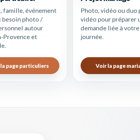
t, famille, événement
Photo, vidéo ou duo 
u besoin photo /
vidéo pour préparer 
ersonnel autour
demande liée à votre
n-Provence et
journée.
le.
 la page particuliers
Voir la page mari