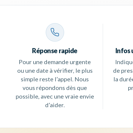
Réponse rapide
Infos 
Pour une demande urgente
Indiqu
ou une date à vérifier, le plus
de prest
simple reste l’appel. Nous
la duré
vous répondons dès que
p
possible, avec une vraie envie
d’aider.