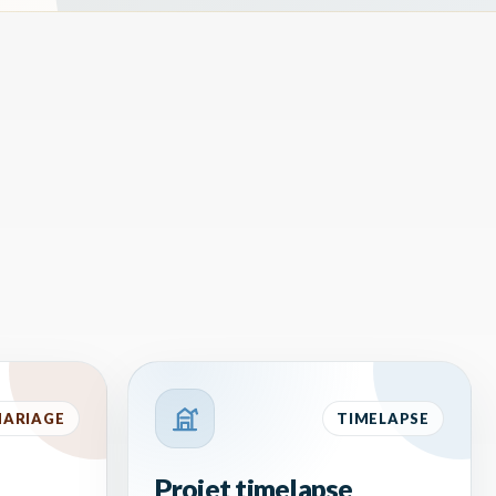
ARIAGE
TIMELAPSE
Projet timelapse