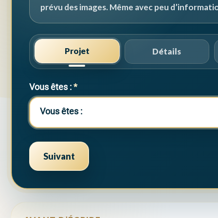
prévu des images. Même avec peu d’informatio
Projet
Détails
Vous êtes :
*
Vous êtes :
Suivant